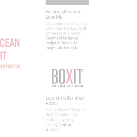
Forbrugslån med
LendMe
Lån penge nemt, hurtigt
og sikkert hos Lendo til
en meget god rente.
Sammenlign lån og
undgå at betale for
meget via LendMe
Leje af trailer med
BOXIT
Skal du flytte ? Så er en
BOXIT trailer er en
praktisk og billig
løsning.
Leje af
trailer
her.