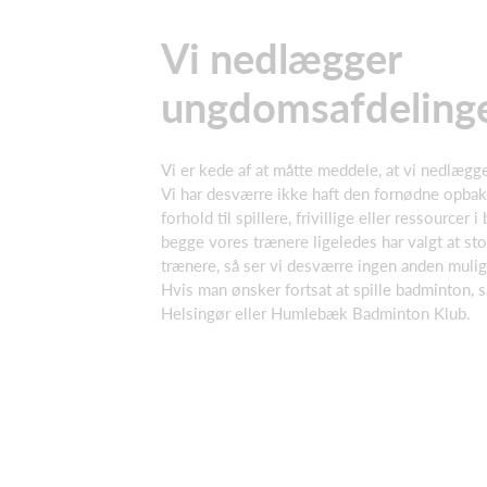
Vi nedlægger
ungdomsafdeling
Vi er kede af at måtte meddele, at vi nedlæg
Vi har desværre ikke haft den fornødne opbak
forhold til spillere, frivillige eller ressourcer 
begge vores trænere ligeledes har valgt at st
trænere, så ser vi desværre ingen anden muli
Hvis man ønsker fortsat at spille badminton, s
Helsingør eller Humlebæk Badminton Klub.