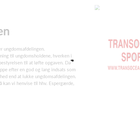
en
ger ungdomsafdelingen.
ning til ungdomsholdene, hverken i
i bestyrelsen til at løfte opgaven. Da
oppe efter en god og lang indsats som
ghed end at lukke ungdomsafdelingen.
å kan vi henvise til hhv. Espergærde,